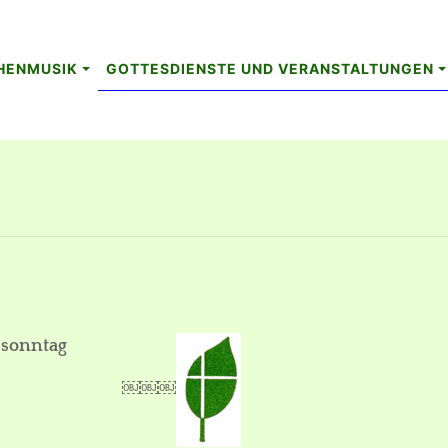
HENMUSIK
GOTTESDIENSTE UND VERANSTALTUNGEN
tssonntag
￼￼￼